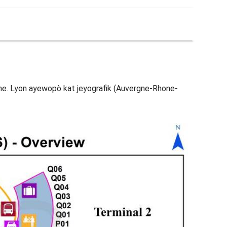
che. Lyon ayewopò kat jeyografik (Auvergne-Rhone-