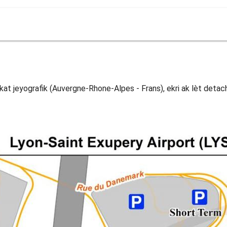
at jeyografik (Auvergne-Rhone-Alpes - Frans), ekri ak lèt deta