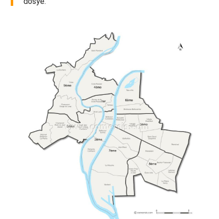
dosye.